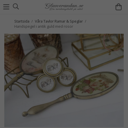
Startsida
/
Våra Tavlor Ramar & Speglar
/
Handspegel i antik guld med rosor