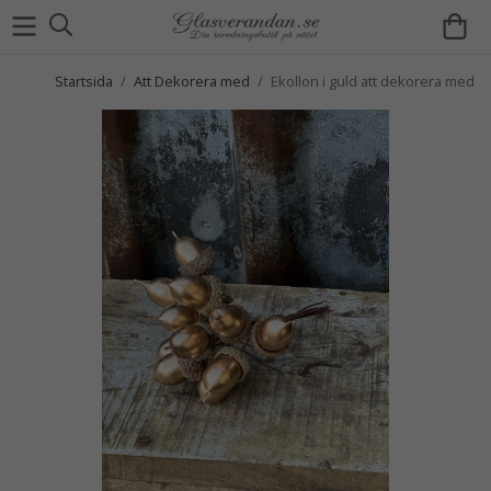
Startsida
/
Att Dekorera med
/
Ekollon i guld att dekorera med