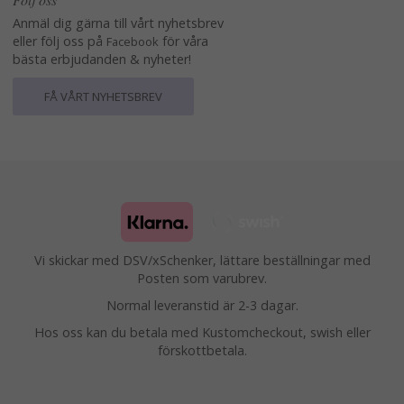
Anmäl dig gärna till vårt nyhetsbrev
eller följ oss på
för våra
Facebook
bästa erbjudanden & nyheter!
FÅ VÅRT NYHETSBREV
Vi skickar med DSV/xSchenker, lättare beställningar med
Posten som varubrev.
Normal leveranstid är 2-3 dagar.
Hos oss kan du betala med Kustomcheckout, swish eller
förskottbetala.