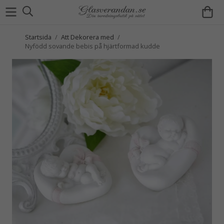
Startsida
/
Att Dekorera med
/
Nyfödd sovande bebis på hjärtformad kudde