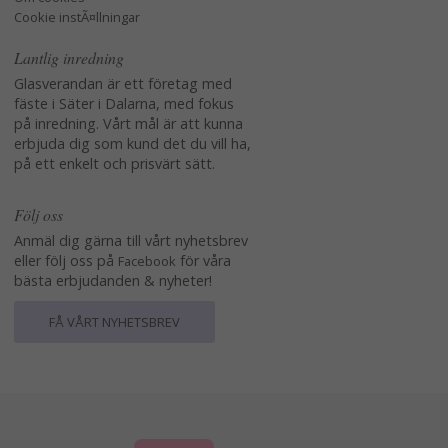
Cookie instÃ¤llningar
Lantlig inredning
Glasverandan är ett företag med
fäste i Säter i Dalarna, med fokus
på inredning. Vårt mål är att kunna
erbjuda dig som kund det du vill ha,
på ett enkelt och prisvärt sätt.
Följ oss
Anmäl dig gärna till vårt nyhetsbrev
eller följ oss på
för våra
Facebook
bästa erbjudanden & nyheter!
FÅ VÅRT NYHETSBREV