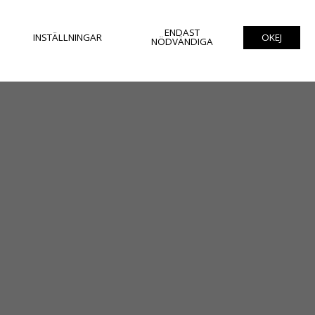
ENDAST
INSTÄLLNINGAR
OKEJ
NÖDVÄNDIGA