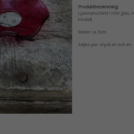
Produktbeskrivning:
Ljusmanschett i rött glas,
modell.
Mäter ca 5cm
Säljes per styck en och en