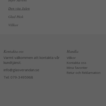
Inför Advent
Den vita Julen
Glad Påsk
Villkor
Kontakta oss
Handla
Varmt välkommen att kontakta vår
Villkor
kundtjänst.
Kontakta oss
Mina favoriter
info@glasverandan.se
Retur och Reklamation
Tel: 079-3495968