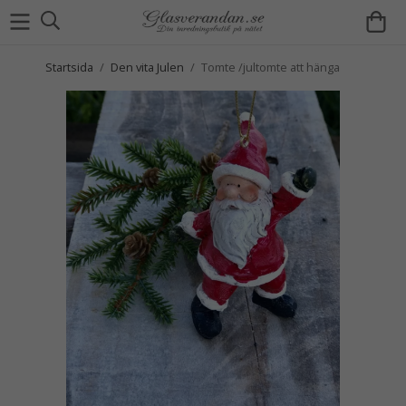
Startsida
/
Den vita Julen
/
Tomte /jultomte att hänga