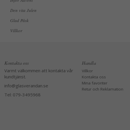
Inför Advent
Den vita Julen
Glad Påsk
Villkor
Kontakta oss
Handla
Varmt välkommen att kontakta vår
Villkor
kundtjänst.
Kontakta oss
Mina favoriter
info@glasverandan.se
Retur och Reklamation
Tel: 079-3495968