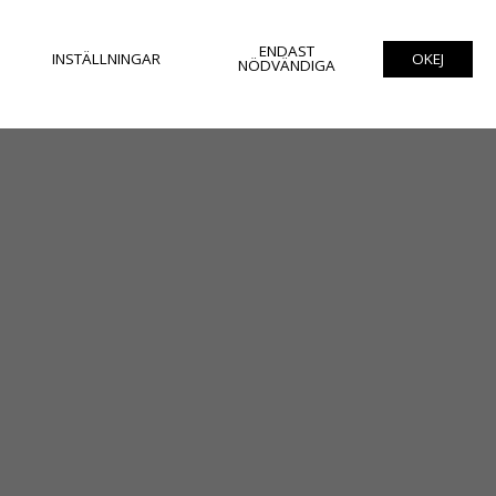
ENDAST
INSTÄLLNINGAR
OKEJ
NÖDVÄNDIGA