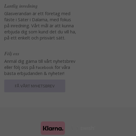
Lantlig inredning
Glasverandan är ett företag med
fäste i Säter i Dalarna, med fokus
på inredning. Vårt mål är att kunna
erbjuda dig som kund det du vill ha,
på ett enkelt och prisvärt sätt.
Följ oss
Anmäl dig gärna till vårt nyhetsbrev
eller följ oss på
för våra
Facebook
bästa erbjudanden & nyheter!
FÅ VÅRT NYHETSBREV