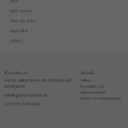
Höst
Inför Advent
Den vita Julen
Glad Påsk
Villkor
Kontakta oss
Handla
Varmt välkommen att kontakta vår
Villkor
kundtjänst.
Kontakta oss
Mina favoriter
info@glasverandan.se
Retur och Reklamation
Tel: 079-3495968