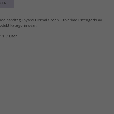
RGEN
med handtag i nyans Herbal Green. Tillverkad i stengods av
rodukt kategorin ovan.
 1,7 Liter