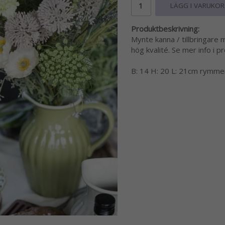
LÄGG I VARUKO
Produktbeskrivning:
Mynte kanna / tillbringare 
hög kvalité. Se mer info i p
B: 14 H: 20 L: 21cm rymmer