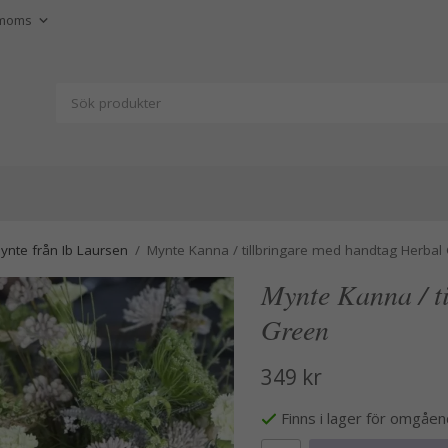
ynte från Ib Laursen
/
Mynte Kanna / tillbringare med handtag Herbal
Mynte Kanna / t
Green
349 kr
Finns i lager för omgåe