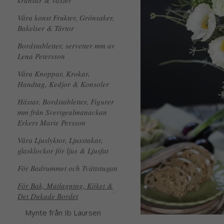
kransar & växter
Våra konst Frukter, Grönsaker,
Bakelser & Tårtor
Bordstabletter, servetter mm av
Lena Petersson
Våra Knoppar, Krokar,
Handtag, Kedjor & Konsoler
Hästar, Bordstabletter, Figurer
mm från Sverigealmanackan
Erkers Marie Persson
Våra Ljuslyktor, Ljusstakar,
glasklockor för ljus & Ljusfat
För Badrummet och Tvättstugan
För Bak, Matlagning, Köket &
Det Dukade Bordet
Mynte från Ib Laursen