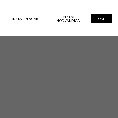
ENDAST
INSTÄLLNINGAR
OKEJ
NÖDVÄNDIGA