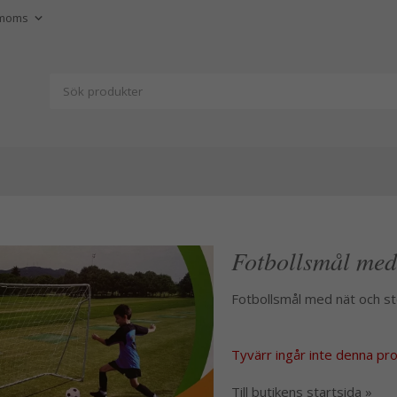
Fotbollsmål med
Fotbollsmål med nät och st
Tyvärr ingår inte denna produ
Till butikens startsida »