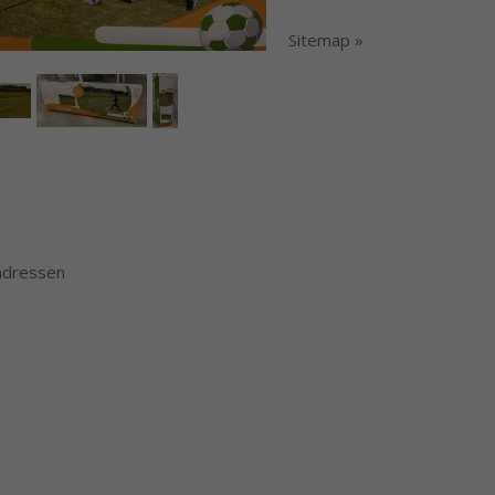
Sitemap »
 adressen