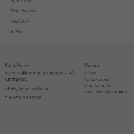
Inför Advent
Den vita Julen
Glad Påsk
Villkor
Kontakta oss
Handla
Varmt välkommen att kontakta vår
Villkor
kundtjänst.
Kontakta oss
Mina favoriter
info@glasverandan.se
Retur och Reklamation
Tel: 079-3495968