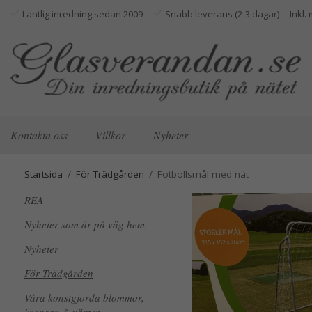
Lantlig inredning sedan 2009
Snabb leverans (2-3 dagar)
Kontakta oss
Villkor
Nyheter
Startsida
/
För Trädgården
/
Fotbollsmål med nät
REA
Nyheter som är på väg hem
Nyheter
För Trädgården
Våra konstgjorda blommor,