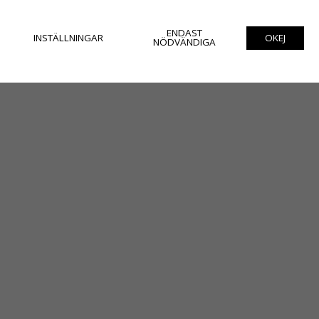
ENDAST
INSTÄLLNINGAR
OKEJ
NÖDVÄNDIGA