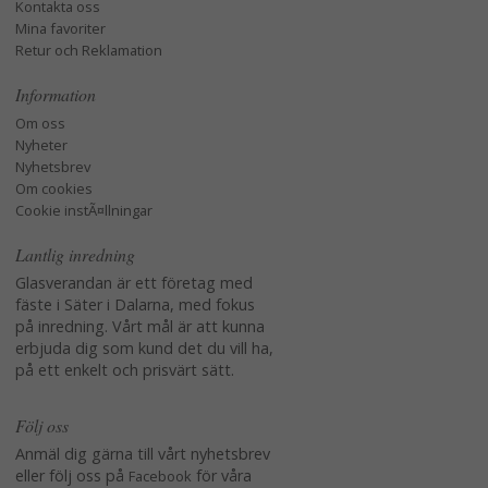
Kontakta oss
Mina favoriter
Retur och Reklamation
Information
Om oss
Nyheter
Nyhetsbrev
Om cookies
Cookie instÃ¤llningar
Lantlig inredning
Glasverandan är ett företag med
fäste i Säter i Dalarna, med fokus
på inredning. Vårt mål är att kunna
erbjuda dig som kund det du vill ha,
på ett enkelt och prisvärt sätt.
Följ oss
Anmäl dig gärna till vårt nyhetsbrev
eller följ oss på
för våra
Facebook