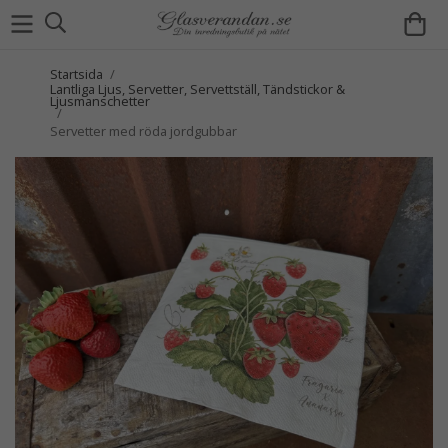
Startsida
/
Lantliga Ljus, Servetter, Servettställ, Tändstickor &
Ljusmanschetter
/
Servetter med röda jordgubbar