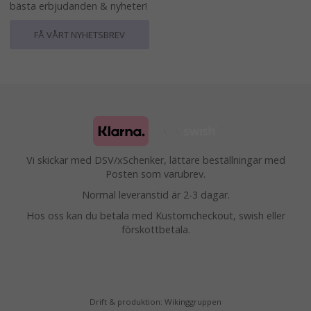
bästa erbjudanden & nyheter!
FÅ VÅRT NYHETSBREV
Vi skickar med DSV/xSchenker, lättare beställningar med
Posten som varubrev.
Normal leveranstid är 2-3 dagar.
Hos oss kan du betala med Kustomcheckout, swish eller
förskottbetala.
Drift & produktion:
Wikinggruppen