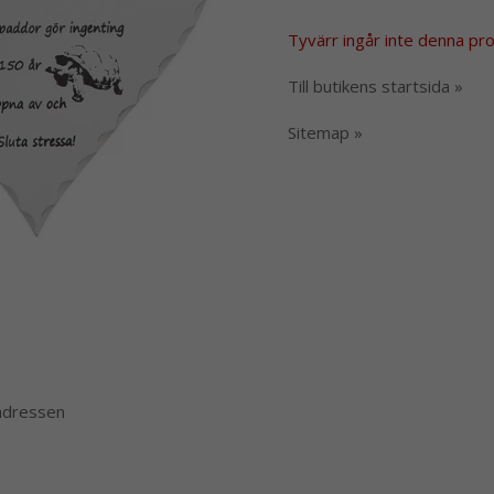
Tyvärr ingår inte denna produ
Till butikens startsida »
Sitemap »
 adressen