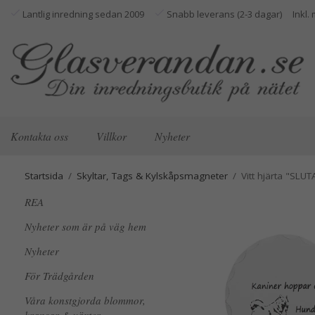
Lantlig inredning sedan 2009
Snabb leverans (2-3 dagar)
Kontakta oss
Villkor
Nyheter
Startsida
/
Skyltar, Tags & Kylskåpsmagneter
/
Vitt hjärta "SLUT
REA
Nyheter som är på väg hem
Nyheter
För Trädgården
Våra konstgjorda blommor,