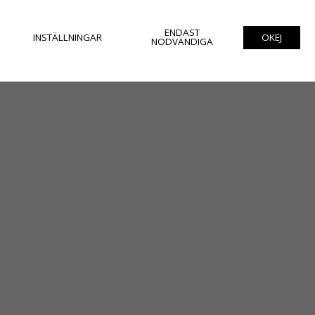
ENDAST
INSTÄLLNINGAR
OKEJ
NÖDVÄNDIGA