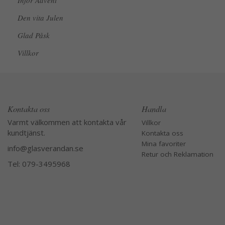
Inför Advent
Den vita Julen
Glad Påsk
Villkor
Kontakta oss
Handla
Varmt välkommen att kontakta vår
Villkor
kundtjänst.
Kontakta oss
Mina favoriter
info@glasverandan.se
Retur och Reklamation
Tel: 079-3495968