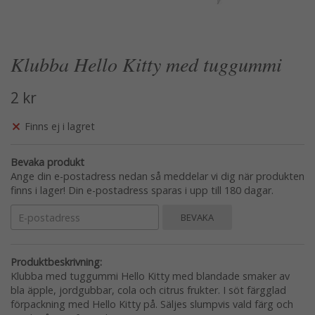
Klubba Hello Kitty med tuggummi
2 kr
Finns ej i lagret
Bevaka produkt
Ange din e-postadress nedan så meddelar vi dig när produkten
finns i lager! Din e-postadress sparas i upp till 180 dagar.
BEVAKA
Produktbeskrivning:
Klubba med tuggummi Hello Kitty med blandade smaker av
bla äpple, jordgubbar, cola och citrus frukter. I söt färgglad
förpackning med Hello Kitty på. Säljes slumpvis vald färg och