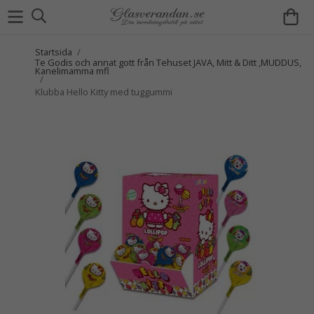
Startsida
/
Te Godis och annat gott från Tehuset JAVA, Mitt & Ditt ,MUDDUS,
Kanelimamma mfl
/
Klubba Hello Kitty med tuggummi