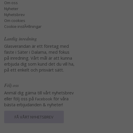
Om oss
Nyheter
Nyhetsbrev
Om cookies
Cookie instÃ¤llningar
Lantlig inredning
Glasverandan är ett företag med
fäste i Säter i Dalarna, med fokus
på inredning. Vårt mål är att kunna
erbjuda dig som kund det du vill ha,
på ett enkelt och prisvärt sätt.
Följ oss
Anmäl dig gärna till vårt nyhetsbrev
eller följ oss på
för våra
Facebook
bästa erbjudanden & nyheter!
FÅ VÅRT NYHETSBREV