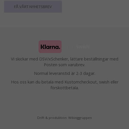
FÅ VÅRT NYHETSBREV
Vi skickar med DSV/xSchenker, lättare beställningar med
Posten som varubrev.
Normal leveranstid är 2-3 dagar.
Hos oss kan du betala med Kustomcheckout, swish eller
förskottbetala.
Drift & produktion:
Wikinggruppen