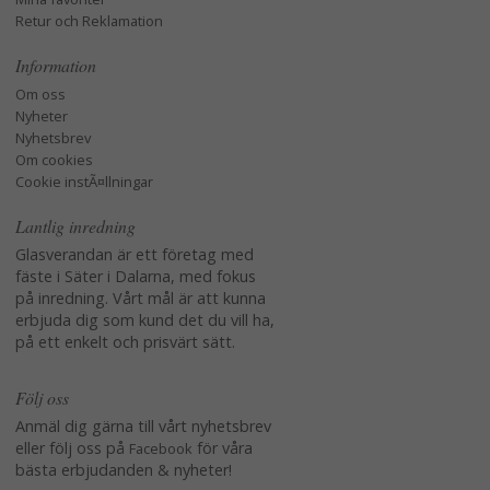
Retur och Reklamation
Information
Om oss
Nyheter
Nyhetsbrev
Om cookies
Cookie instÃ¤llningar
Lantlig inredning
Glasverandan är ett företag med
fäste i Säter i Dalarna, med fokus
på inredning. Vårt mål är att kunna
erbjuda dig som kund det du vill ha,
på ett enkelt och prisvärt sätt.
Följ oss
Anmäl dig gärna till vårt nyhetsbrev
eller följ oss på
för våra
Facebook
bästa erbjudanden & nyheter!