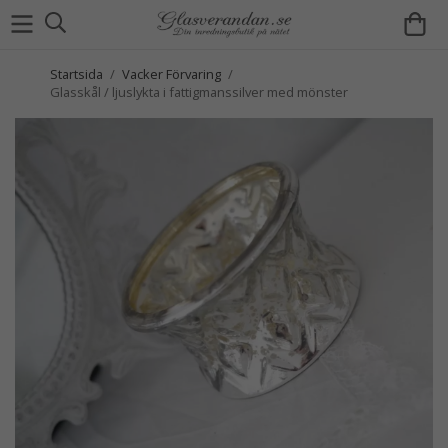
Startsida
/
Vacker Förvaring
/
Glasskål / ljuslykta i fattigmanssilver med mönster