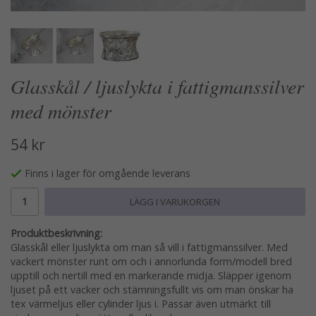
Glasskål / ljuslykta i fattigmanssilver
med mönster
54 kr
Finns i lager för omgående leverans
LÄGG I VARUKORGEN
Produktbeskrivning:
Glasskål eller ljuslykta om man så vill i fattigmanssilver. Med
vackert mönster runt om och i annorlunda form/modell bred
upptill och nertill med en markerande midja. Släpper igenom
ljuset på ett vacker och stämningsfullt vis om man önskar ha
tex värmeljus eller cylinder ljus i. Passar även utmärkt till