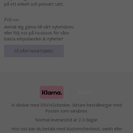
på ett enkelt och prisvärt sätt.
Följ oss
Anmäl dig gärna till vårt nyhetsbrev
eller följ oss på
för våra
Facebook
bästa erbjudanden & nyheter!
FÅ VÅRT NYHETSBREV
Vi skickar med DSV/xSchenker, lättare beställningar med
Posten som varubrev.
Normal leveranstid är 2-3 dagar.
Hos oss kan du betala med Kustomcheckout, swish eller