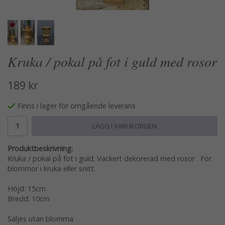
Kruka / pokal på fot i guld med rosor
189 kr
Finns i lager för omgående leverans
LÄGG I VARUKORGEN
Produktbeskrivning:
Kruka / pokal på fot i guld. Vackert dekorerad med rosor . För
blommor i kruka eller snitt.
Höjd: 15cm
Bredd: 10cm
Säljes utan blomma