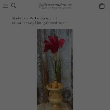
Startsida
/
Vacker Förvaring
/
Kruka / pokal på fot i guld med rosor