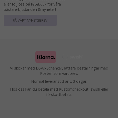
eller följ oss på
för våra
Facebook
bästa erbjudanden & nyheter!
FÅ VÅRT NYHETSBREV
Vi skickar med DSV/xSchenker, lättare beställningar med
Posten som varubrev.
Normal leveranstid är 2-3 dagar.
Hos oss kan du betala med Kustomcheckout, swish eller
förskottbetala.