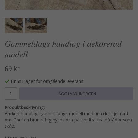
Gammeldags handtag i dekorerad
modell
69 kr
Finns i lager för omgående leverans
LÄGG I VARUKORGEN
Produktbeskrivning:
Vackert handlag i gammeldags modell med fina detaljer runt
om. Går i en brun ruffig nyans och passar lika bra på lådor som
skåp.