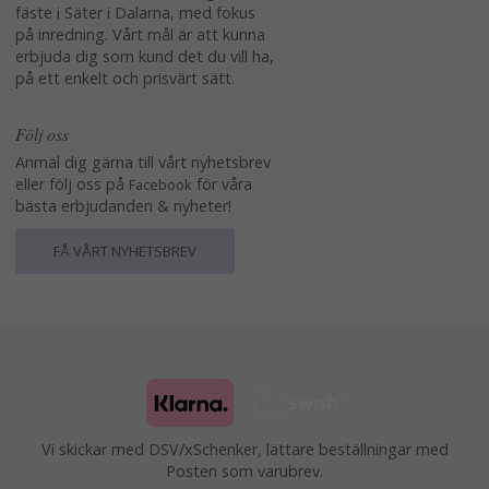
fäste i Säter i Dalarna, med fokus
på inredning. Vårt mål är att kunna
erbjuda dig som kund det du vill ha,
på ett enkelt och prisvärt sätt.
Följ oss
Anmäl dig gärna till vårt nyhetsbrev
eller följ oss på
för våra
Facebook
bästa erbjudanden & nyheter!
FÅ VÅRT NYHETSBREV
Vi skickar med DSV/xSchenker, lättare beställningar med
Posten som varubrev.