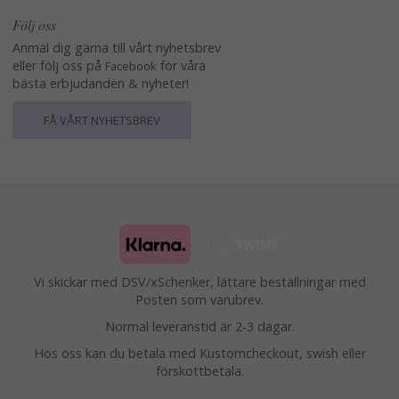
Följ oss
Anmäl dig gärna till vårt nyhetsbrev
eller följ oss på
för våra
Facebook
bästa erbjudanden & nyheter!
FÅ VÅRT NYHETSBREV
Vi skickar med DSV/xSchenker, lättare beställningar med
Posten som varubrev.
Normal leveranstid är 2-3 dagar.
Hos oss kan du betala med Kustomcheckout, swish eller
förskottbetala.