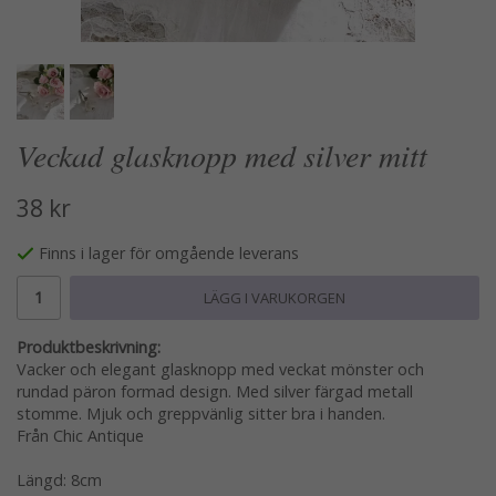
Veckad glasknopp med silver mitt
38 kr
Finns i lager för omgående leverans
LÄGG I VARUKORGEN
Produktbeskrivning:
Vacker och elegant glasknopp med veckat mönster och
rundad päron formad design. Med silver färgad metall
stomme. Mjuk och greppvänlig sitter bra i handen.
Från Chic Antique
Längd: 8cm