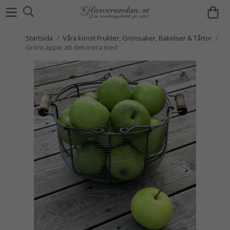
Startsida
/
Våra konst Frukter, Grönsaker, Bakelser & Tårtor
/
Grönt äpple att dekorera med