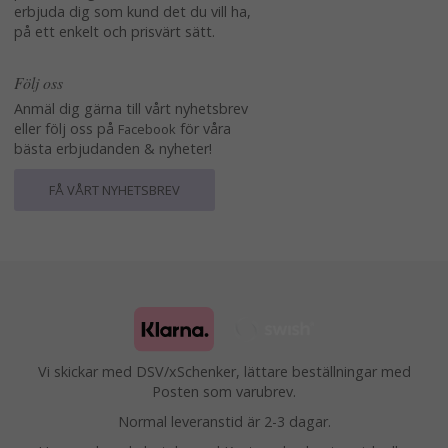
erbjuda dig som kund det du vill ha,
på ett enkelt och prisvärt sätt.
Följ oss
Anmäl dig gärna till vårt nyhetsbrev
eller följ oss på
för våra
Facebook
bästa erbjudanden & nyheter!
FÅ VÅRT NYHETSBREV
Vi skickar med DSV/xSchenker, lättare beställningar med
Posten som varubrev.
Normal leveranstid är 2-3 dagar.