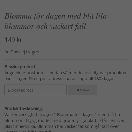
Blomma för dagen med blå lila
blommor och vackert fall
149 kr
Finns ej i lagret
Bevaka produkt
Ange din e-postadress nedan så meddelar vi dig när produkten
finns i lager! Din e-postadress sparas i upp till 180 dagar.
BEVAKA
Produktbeskrivning:
Vacker verklighetstrogen " Blomma för dagen " med blå lila
blommor . I fyllig modell med gröna fylliga blad . Står i en svart
plast innerkruka. Blomman har vacker fall som går lätt över