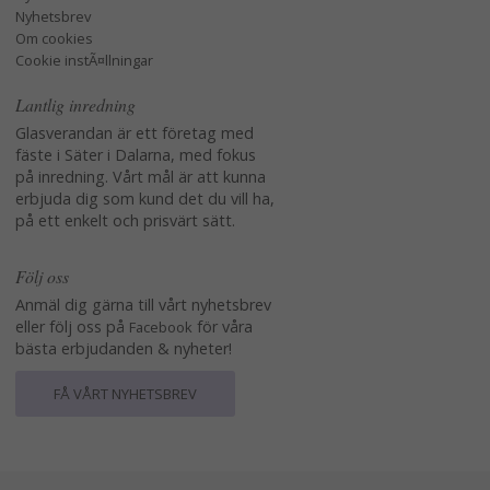
Nyhetsbrev
Om cookies
Cookie instÃ¤llningar
Lantlig inredning
Glasverandan är ett företag med
fäste i Säter i Dalarna, med fokus
på inredning. Vårt mål är att kunna
erbjuda dig som kund det du vill ha,
på ett enkelt och prisvärt sätt.
Följ oss
Anmäl dig gärna till vårt nyhetsbrev
eller följ oss på
för våra
Facebook
bästa erbjudanden & nyheter!
FÅ VÅRT NYHETSBREV